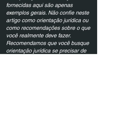
fornecidas aqui são apenas
exemplos gerais. Não confie neste
artigo como orientação jurídica ou
como recomendações sobre o que
você realmente deve fazer.
Recomendamos que você busque
orientação jurídica se precisar de
ajuda para entender e criar sua
política de cookies.