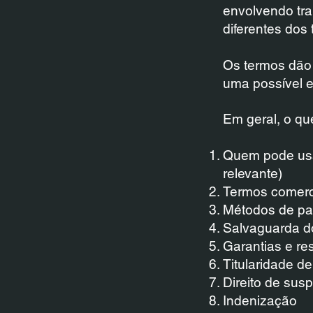
envolvendo tra
diferentes dos
Os termos dão 
uma possível e
Em geral, o qu
Quem pode usar 
relevante)
Termos comerci
Métodos de pag
Salvaguarda do 
Garantias e re
Titularidade de
Direito de su
Indenização