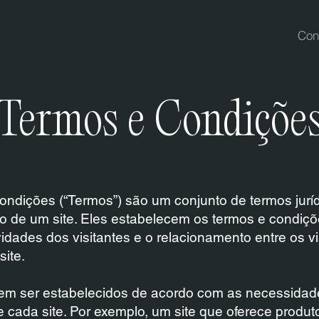
Con
Termos e Condiçõe
ndições (“Termos”) são um conjunto de termos juríd
rio de um site. Eles estabelecem os termos e condiç
idades dos visitantes e o relacionamento entre os vi
site.
em ser estabelecidos de acordo com as necessidad
 cada site. Por exemplo, um site que oferece produto