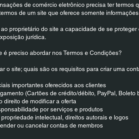
nsações de comércio eletrônico precisa ter termos 
 termos de um site que oferece somente informações
ao proprietário do site a capacidade de se protege
xposição jurídica.
e é preciso abordar nos Termos e Condições?
o site; quais são os requisitos para criar uma conta
ais importantes oferecidos aos clientes
amento (Cartões de crédito/débito, PayPal, Boleto b
direito de modificar a oferta
sponsabilidade por serviços e produtos
 propriedade intelectual, direitos autorais e logos
spender ou cancelar contas de membros