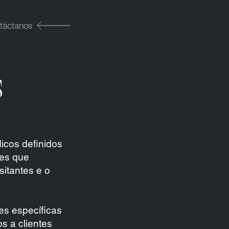
táctanos
s
icos definidos
ões que
sitantes e o
es específicas
s a clientes