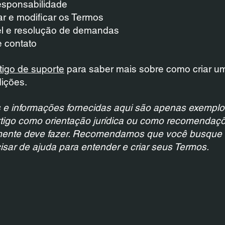
esponsabilidade
rar e modificar os Termos
vel e resolução de demandas
 contato
tigo de suporte
para saber mais sobre como criar u
ições.
 e informações fornecidas aqui são apenas exemplo
rtigo como orientação jurídica ou como recomendaç
mente deve fazer. Recomendamos que você busque 
cisar de ajuda para entender e criar seus Termos.