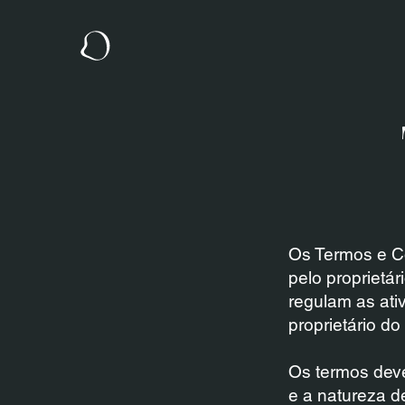
Os Termos e Co
pelo proprietá
regulam as ativ
proprietário do 
Os termos dev
e a natureza de