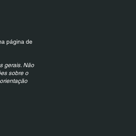
ma página de
s gerais. Não
ões sobre o
orientação